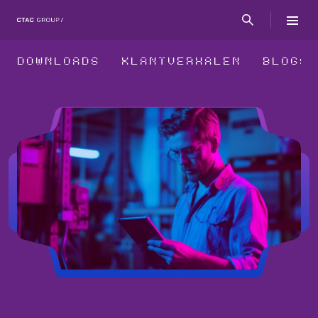
DOWNLOADS
KLANTVERHALEN
BLOGS