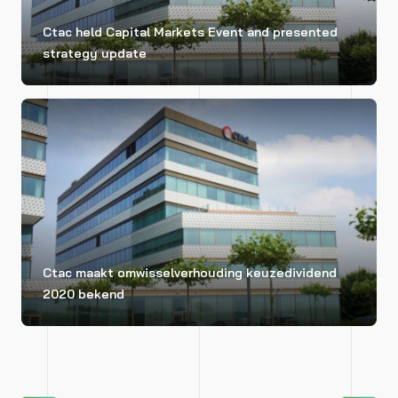
Ctac held Capital Markets Event and presented
strategy update
Ctac maakt omwisselverhouding keuzedividend
2020 bekend