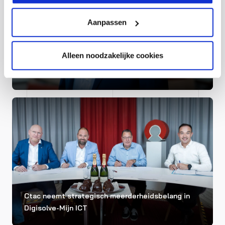
Aanpassen
Alleen noodzakelijke cookies
CEO Henny Hilgerdenaar vertrekt bij ICT-
dienstverlener Ctac
Ctac neemt strategisch meerderheidsbelang in
Digisolve-Mijn ICT