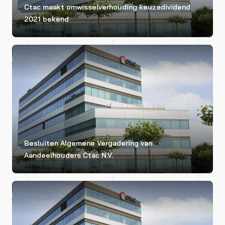
Ctac maakt omwisselverhouding keuzedividend
2021 bekend
Besluiten Algemene Vergadering van
Aandeelhouders Ctac N.V.