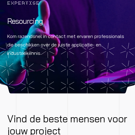
EXPERTISE
Resourcing
Kom razendsnel in contact met ervaren professionals
die beschikken over de juiste applicatie- en
industriekennis.
Vind de beste mensen voor
jouw project