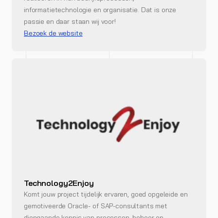
informatietechnologie en organisatie. Dat is onze
passie en daar staan ​​wij voor!
Bezoek de website
Technology2Enjoy
Komt jouw project tijdelijk ervaren, goed opgeleide en
gemotiveerde Oracle- of SAP-consultants met
diepgaande kennis van processen, beheer en