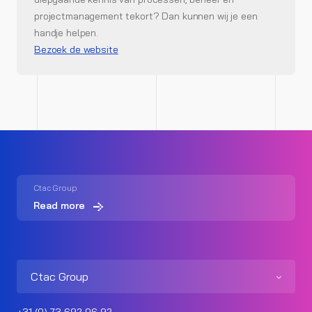
projectmanagement tekort? Dan kunnen wij je een
handje helpen.
Bezoek de website
Ctac Group
Read more
Ctac Group