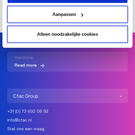
Aanpassen
Alleen noodzakelijke cookies
Ctac Group
Read more
Ctac Group
+31 (0) 73 692 06 92
info@ctac.nl
Stel ons een vraag