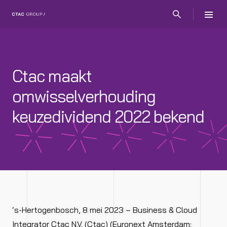
Ctac maakt
omwisselverhouding
keuzedividend 2022 bekend
‘s-Hertogenbosch, 8 mei 2023 – Business & Cloud
Integrator Ctac N.V. (Ctac) (Euronext Amsterdam: