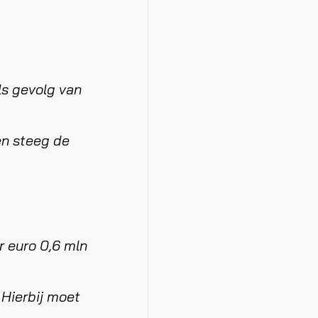
ls gevolg van
en steeg de
r euro 0,6 mln
 Hierbij moet