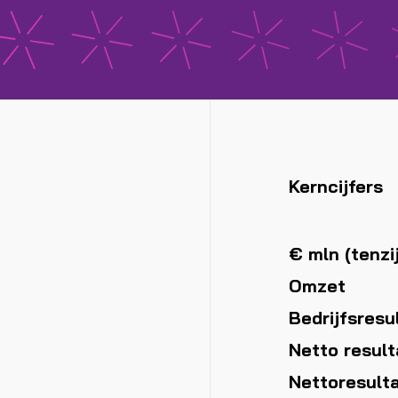
Kerncijfers
€ mln (tenzi
Omzet
Bedrijfsresu
Netto result
Nettoresulta