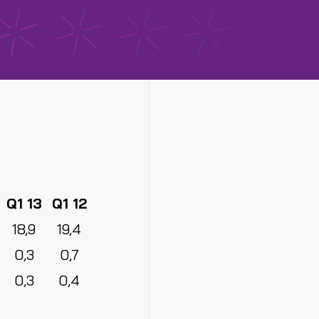
Q1 13
Q1 12
18,9
19,4
0,3
0,7
0,3
0,4