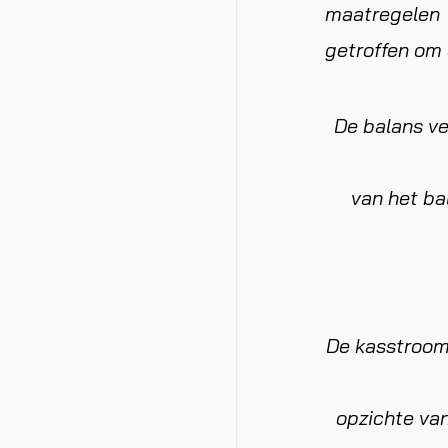
maatregelen
getroffen om 
De balans ve
van het ba
De kasstroom 
opzichte van