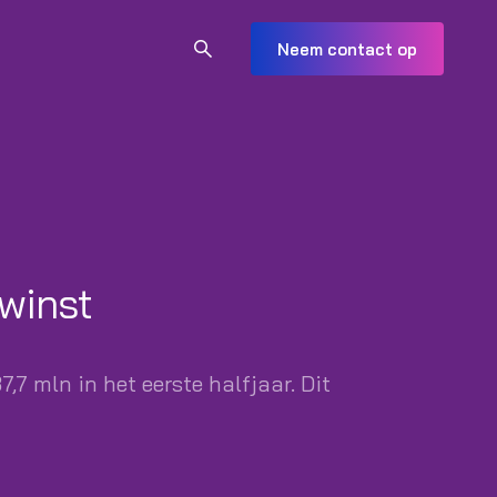
Neem contact op
 winst
7 mln in het eerste halfjaar. Dit