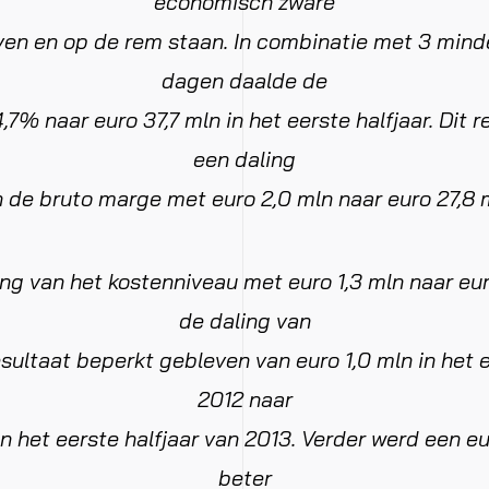
economisch zware
even en op de rem staan. In combinatie met 3 mind
dagen daalde de
7% naar euro 37,7 mln in het eerste halfjaar. Dit r
een daling
 de bruto marge met euro 2,0 mln naar euro 27,8 
ng van het kostenniveau met euro 1,3 mln naar eur
de daling van
esultaat beperkt gebleven van euro 1,0 mln in het e
2012 naar
in het eerste halfjaar van 2013. Verder werd een eu
beter