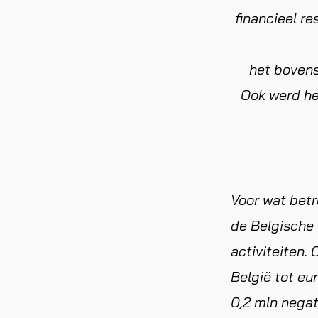
financieel re
het bovens
Ook werd he
Voor wat betr
de Belgische
activiteiten.
België tot eu
0,2 mln negat