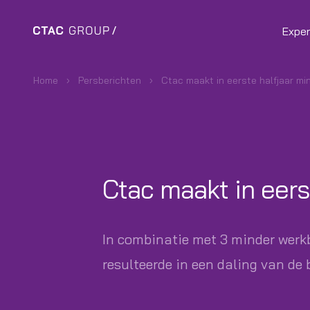
Exper
Home
Persberichten
Ctac maakt in eerste halfjaar mi
Ctac maakt in eers
In combinatie met 3 minder werkb
resulteerde in een daling van de