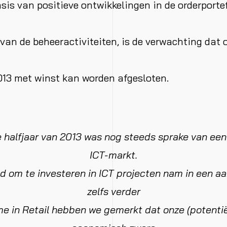
sis van positieve ontwikkelingen in de orderportef
 van de beheeractiviteiten, is de verwachting dat 
013 met winst kan worden afgesloten.
te halfjaar van 2013 was nog steeds sprake van ee
ICT-markt.
d om te investeren in ICT projecten nam in een a
zelfs verder
me in Retail hebben we gemerkt dat onze (potentië