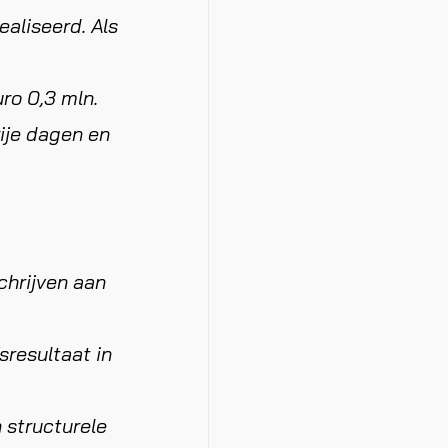
ealiseerd. Als
ro 0,3 mln.
ije dagen en
chrijven aan
sresultaat in
 structurele