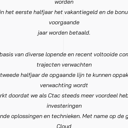
worden
n het eerste halfjaar het vakantiegeld en de bon
voorgaande
jaar worden betaald.
basis van diverse lopende en recent voltooide co
trajecten verwachten
t tweede halfjaar de opgaande lijn te kunnen oppa
verwachting wordt
erkt doordat we als Ctac steeds meer voordeel he
investeringen
ende oplossingen en technieken. Met name op de 
Cloud