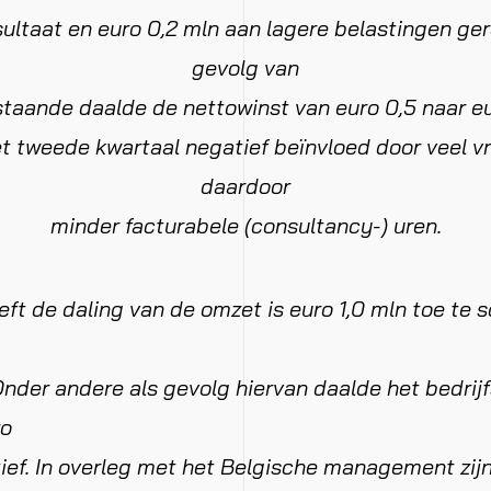
sultaat en euro 0,2 mln aan lagere belastingen ger
gevolg van
taande daalde de nettowinst van euro 0,5 naar eu
t tweede kwartaal negatief beïnvloed door veel vr
daardoor
minder facturabele (consultancy-) uren.
eft de daling van de omzet is euro 1,0 mln toe te s
 Onder andere als gevolg hiervan daalde het bedrijf
ro
ief. In overleg met het Belgische management zijn