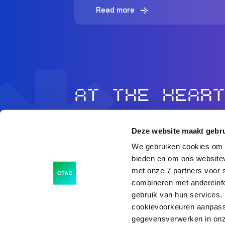
Read more
AT THE HEART
OF BUSINESS
Deze website maakt gebru
We gebruiken cookies om c
bieden en om ons websitev
met onze 7 partners voor 
combineren met andereinfo
gebruik van hun services. 
cookievoorkeuren aanpass
gegevensverwerken in onz