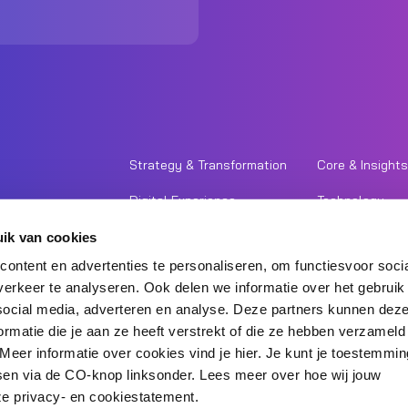
Strategy & Transformation
Core & Insights
Digital Experience
Technology
People
Expertises
ik van cookies
ontent en advertenties te personaliseren, om functiesvoor soci
Contact
Carrière
erkeer te analyseren. Ook delen we informatie over het gebruik
social media, adverteren en analyse. Deze partners kunnen de
rmatie die je aan ze heeft verstrekt of die ze hebben verzamel
Meer informatie over cookies vind je hier. Je kunt je toestemming
en via de CO-knop linksonder. Lees meer over hoe wij jouw
© 2026 Ctac Group
Disclaimer
e privacy- en cookiestatement.