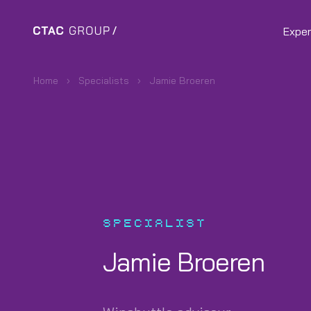
Exper
Home
Specialists
Jamie Broeren
SPECIALIST
Jamie Broeren