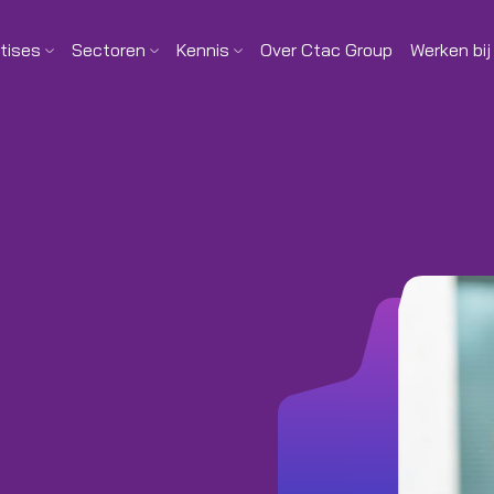
tises
Sectoren
Kennis
Over Ctac Group
Werken bij