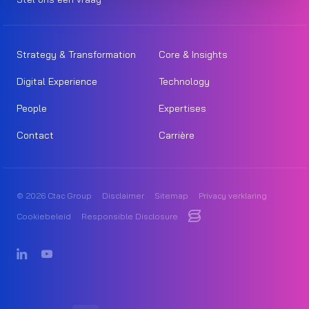
Strategy & Transformation
Core & Insights
Digital Experience
Technology
People
Expertises
Contact
Carrière
© 2026 Ctac Group
Disclaimer
Sitemap
Privacy verklaring
Cookiebeleid
Responsible Disclosure