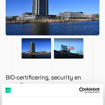
BIO-certificering, security en
compliance
Bij de overstap naar de cloud is zorgvuldig gekeken
naar de strikte eisen van de overheid. “Ook in de cloud