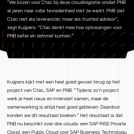
“We kozen voor Ctac bij deze cloudmigratie omdat PNB
al jaren naar volle tevredenheid met ze werkt. PNB ziet
Ctac niet als leverancier, maar als trusted advisor”,
zegt Kuijpers. “Ctac denkt mee hoe oplossingen voor
PNB beter en slimmer kunnen.”
Kuijpers kijkt met een heel goed gevoel terug op het
project van Ctac, SAP en PNB: “Tijdens zo’n project
werk je heel nauw en intensief samen, maar de
samenwerking is altijd heel goed gebleven. Daardoor
konden we dit resultaat boeken.” Het resultaat is dat
PNB nu beschikt over drie clouds: een SAP RISE Private
Cloud, een Public Cloud voor SAP Business Technology