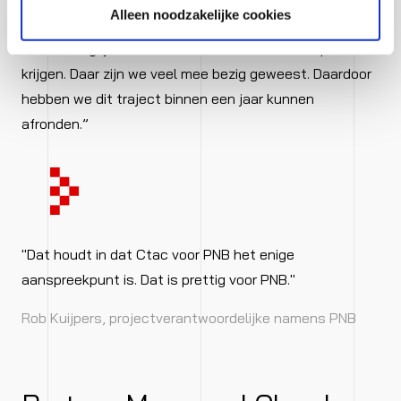
Alleen noodzakelijke cookies
traject. Voor ons was het vanaf het eerste moment
heel belangrijk om alle neuzen dezelfde kant op te
krijgen. Daar zijn we veel mee bezig geweest. Daardoor
hebben we dit traject binnen een jaar kunnen
afronden.”
"Dat houdt in dat Ctac voor PNB het enige
aanspreekpunt is. Dat is prettig voor PNB."
Rob Kuijpers, projectverantwoordelijke namens PNB