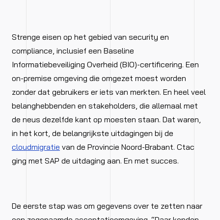
Strenge eisen op het gebied van security en
compliance, inclusief een Baseline
Informatiebeveiliging Overheid (BIO)-certificering. Een
on-premise omgeving die omgezet moest worden
zonder dat gebruikers er iets van merkten. En heel veel
belanghebbenden en stakeholders, die allemaal met
de neus dezelfde kant op moesten staan. Dat waren,
in het kort, de belangrijkste uitdagingen bij de
cloudmigratie
van de Provincie Noord-Brabant. Ctac
ging met SAP de uitdaging aan. En met succes.
De eerste stap was om gegevens over te zetten naar
een zogenaamde acceptatieomgeving. “Daar konden