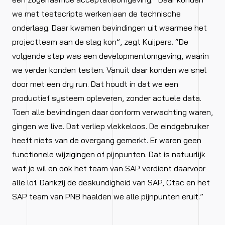
we met testscripts werken aan de technische
onderlaag. Daar kwamen bevindingen uit waarmee het
projectteam aan de slag kon”, zegt Kuijpers. “De
volgende stap was een developmentomgeving, waarin
we verder konden testen. Vanuit daar konden we snel
door met een dry run. Dat houdt in dat we een
productief systeem opleveren, zonder actuele data.
Toen alle bevindingen daar conform verwachting waren,
gingen we live. Dat verliep vlekkeloos. De eindgebruiker
heeft niets van de overgang gemerkt. Er waren geen
functionele wijzigingen of pijnpunten. Dat is natuurlijk
wat je wil en ook het team van SAP verdient daarvoor
alle lof. Dankzij de deskundigheid van SAP, Ctac en het
SAP team van PNB haalden we alle pijnpunten eruit.”