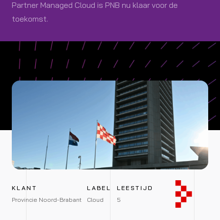
Partner Managed Cloud is PNB nu klaar voor de
toekomst.
KLANT
LABEL
LEESTIJD
Provincie Noord-Brabant
Cloud
5