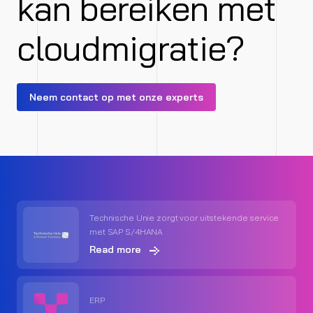
kan bereiken met
cloudmigratie?
Neem contact op met onze experts
Technische Unie zorgt voor uitstekende service
met SAP S/4HANA
Read more
ERP