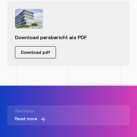
Download persbericht als PDF
Download pdf
Ctac Group
Read more