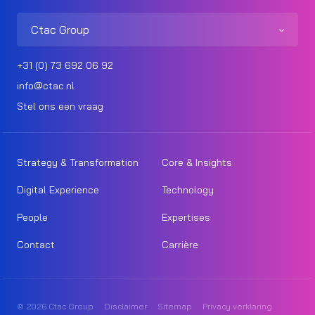
Ctac Group
+31 (0) 73 692 06 92
info@ctac.nl
Stel ons een vraag
Strategy & Transformation
Core & Insights
Digital Experience
Technology
People
Expertises
Contact
Carrière
© 2026 Ctac Group
Disclaimer
Sitemap
Privacy verklaring