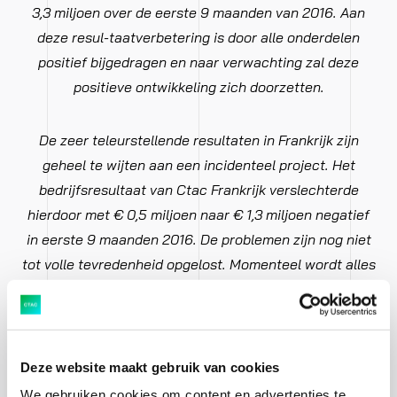
3,3 miljoen over de eerste 9 maanden van 2016. Aan
deze resul-taatverbetering is door alle onderdelen
positief bijgedragen en naar verwachting zal deze
positieve ontwikkeling zich doorzetten.
De zeer teleurstellende resultaten in Frankrijk zijn
geheel te wijten aan een incidenteel project. Het
bedrijfsresultaat van Ctac Frankrijk verslechterde
hierdoor met € 0,5 miljoen naar € 1,3 miljoen negatief
in eerste 9 maanden 2016. De problemen zijn nog niet
tot volle tevredenheid opgelost. Momenteel wordt alles
in het werk gesteld om dit project zo snel mogelijk af te
ronden.”
Henny Hilgerdenaar, CEO van Ctac
Deze website maakt gebruik van cookies
We gebruiken cookies om content en advertenties te