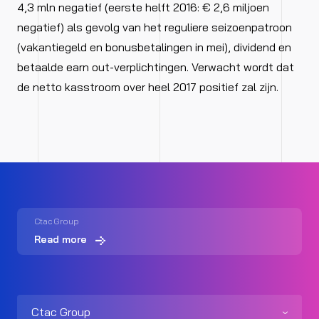
4,3 mln negatief (eerste helft 2016: € 2,6 miljoen
negatief) als gevolg van het reguliere seizoenpatroon
(vakantiegeld en bonusbetalingen in mei), dividend en
betaalde earn out-verplichtingen. Verwacht wordt dat
de netto kasstroom over heel 2017 positief zal zijn.
Ctac Group
Read more
Ctac Group