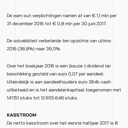
De earn out-verplichtingen namen af van € 1,1 mln per
31 december 2016 tot € 0,8 mln per 30 juni 2017.
De solvabiliteit verbeterde ten opzichte van ultimo
2016 (38,8%) naar 39,0%.
Over het boekjaar 2016 is een (keuze-) dividend ter
beschikking gesteld van euro 0,07 per aandeel.
Uiteindelijk is aan aandeelhouders euro 364k cash
uitbetaald en is het aandelenkapitaal toegenomen met
141.151 stuks tot 12.655.648 stuks.
KASSTROOM
De netto kasstroom over het eerste halfjaar 2017 is €