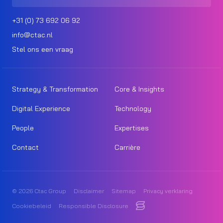
+31 (0) 73 692 06 92
info@ctac.nl
Stel ons een vraag
Strategy & Transformation
Core & Insights
Digital Experience
Technology
People
Expertises
Contact
Carrière
© 2026 Ctac Group
Disclaimer
Sitemap
Privacy verklaring
Cookiebeleid
Responsible Disclosure