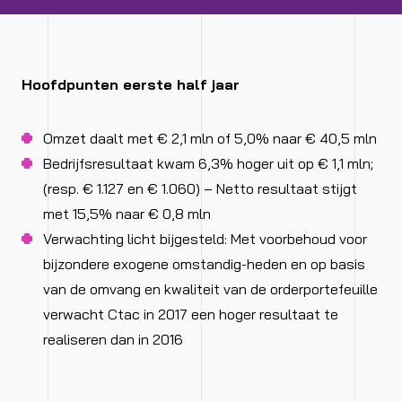
Hoofdpunten eerste half jaar
Omzet daalt met € 2,1 mln of 5,0% naar € 40,5 mln
Bedrijfsresultaat kwam 6,3% hoger uit op € 1,1 mln;
(resp. € 1.127 en € 1.060) – Netto resultaat stijgt
met 15,5% naar € 0,8 mln
Verwachting licht bijgesteld: Met voorbehoud voor
bijzondere exogene omstandig-heden en op basis
van de omvang en kwaliteit van de orderportefeuille
verwacht Ctac in 2017 een hoger resultaat te
realiseren dan in 2016